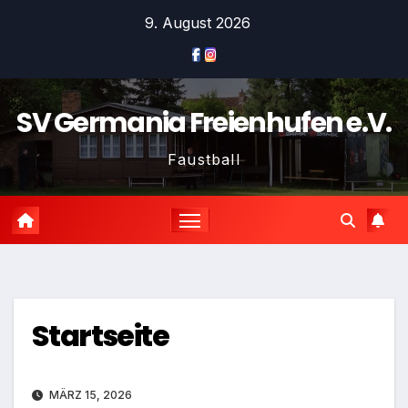
Zum
9. August 2026
Inhalt
springen
SV Germania Freienhufen e.V.
Faustball
Startseite
MÄRZ 15, 2026